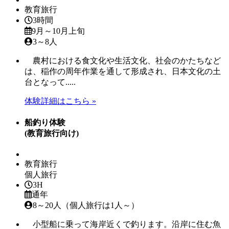
教育旅行
3時間
9月～10月上旬
3～8人
農村における食文化や生活文化、社会のかたちなど
は、稲作の周年作業を通して形成され、日本文化の土
台となって.....
体験詳細はこちら »
船釣り体験
(教育旅行向け)
教育旅行
個人旅行
3H
通年
8～20人（個人旅行は1人～）
小型船に乗って海岸近くで釣ります。沿岸に住む魚