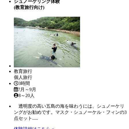
シュノーケリング体験
(教育旅行向け)
教育旅行
個人旅行
3時間
7月～9月
8～20人
透明度の高い五島の海を味わうには、シュノーケリ
ングがお勧めです。マスク・シュノーケル・フィンの3
点セット.....
体験詳細はこちら »