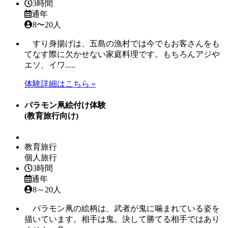
3時間
通年
8〜20人
すり身揚げは、五島の漁村では今でもお客さんをも
てなす際に欠かせない家庭料理です。もちろんアジや
エソ、イワ.....
体験詳細はこちら »
バラモン凧絵付け体験
(教育旅行向け)
教育旅行
個人旅行
3時間
通年
8～20人
バラモン凧の絵柄は、武者が鬼に噛まれている姿を
描いています。相手は鬼。決して勝てる相手ではあり