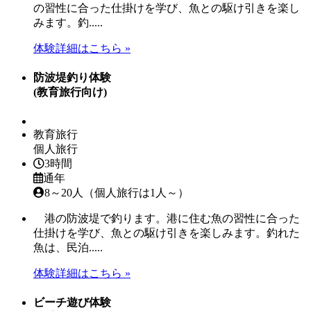
の習性に合った仕掛けを学び、魚との駆け引きを楽し
みます。釣.....
体験詳細はこちら »
防波堤釣り体験
(教育旅行向け)
教育旅行
個人旅行
3時間
通年
8～20人（個人旅行は1人～）
港の防波堤で釣ります。港に住む魚の習性に合った
仕掛けを学び、魚との駆け引きを楽しみます。釣れた
魚は、民泊.....
体験詳細はこちら »
ビーチ遊び体験