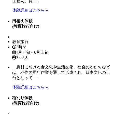
ません。負.....
体験詳細はこちら »
田植え体験
(教育旅行向け)
教育旅行
3時間
4月下旬～6月上旬
3～8人
農村における食文化や生活文化、社会のかたちなど
は、稲作の周年作業を通して形成され、日本文化の土
台となって.....
体験詳細はこちら »
稲刈り体験
(教育旅行向け)