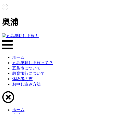
奥浦
ホーム
五島感動しま旅って？
五島市について
教育旅行について
体験者の声
お申し込み方法
ホーム