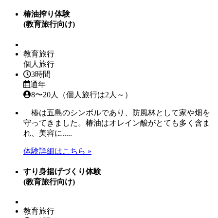
椿油搾り体験
(教育旅行向け)
教育旅行
個人旅行
3時間
通年
8〜20人（個人旅行は2人～）
椿は五島のシンボルであり、防風林として家や畑を
守ってきました。椿油はオレイン酸がとても多く含ま
れ、美容に.....
体験詳細はこちら »
すり身揚げづくり体験
(教育旅行向け)
教育旅行