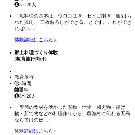
8～20人
魚料理の基本は、ウロコはぎ、ゼイゴ削ぎ、腑(はら
わた)出し、三枚おろしができることです。これができ
ればい.....
体験詳細はこちら »
郷土料理づくり体験
(教育旅行向け)
教育旅行
3時間
通年
8〜20人
季節の食材を活かした煮物・汁物・和え物・揚げ
物・茹で物などの料理作りから、農漁村に伝わる五島
ならではの伝.....
体験詳細はこちら »